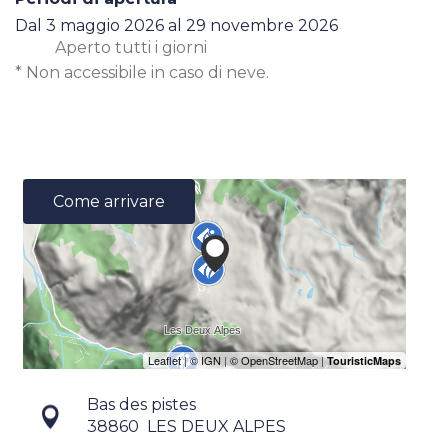
Dal
3 maggio 2026
al
29 novembre 2026
Aperto
tutti i giorni
* Non accessibile in caso di neve.
Come arrivare
Bas des pistes
38860
LES DEUX ALPES