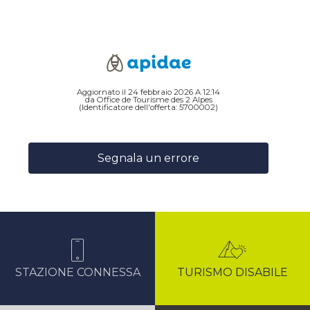
Aggiornato il 24 febbraio 2026 A 12:14
da Office de Tourisme des 2 Alpes
(Identificatore dell'offerta:
5700002
)
Segnala un errore
STAZIONE CONNESSA
TURISMO DISABILE