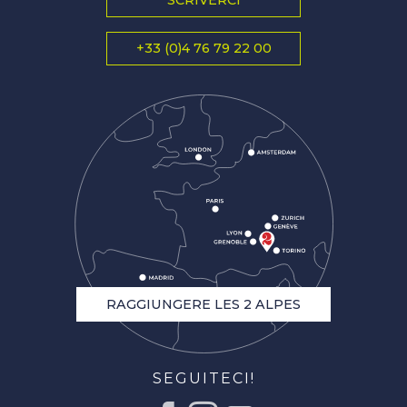
+33 (0)4 76 79 22 00
RAGGIUNGERE LES 2 ALPES
SEGUITECI!