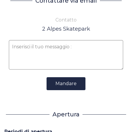
Contattare via email
Contatto
2 Alpes Skatepark
Mandare
Apertura
Periodi di apertura