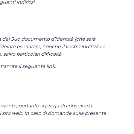
guenti indirizzi
opia del Suo documento d’identità (che sarà
iderate esercitare, nonché il vostro indirizzo e-
alvo particolari difficoltà.
 tramite il seguente link:
 momento, pertanto si prega di consultarla
 sito web. In caso di domande sulla presente