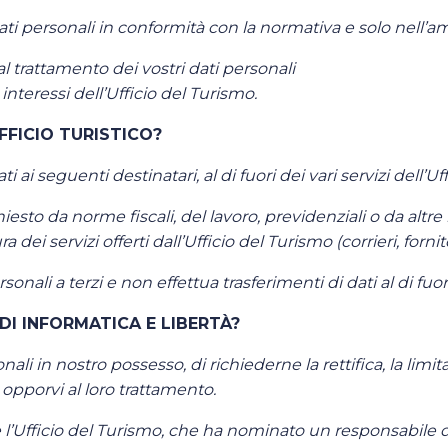
i dati personali in conformità con la normativa e solo nell’
trattamento dei vostri dati personali
interessi dell’Ufficio del Turismo.
FFICIO TURISTICO?
ai seguenti destinatari, al di fuori dei vari servizi dell’U
esto da norme fiscali, del lavoro, previdenziali o da altre
ra dei servizi offerti dall’Ufficio del Turismo (corrieri, fornito
sonali a terzi e non effettua trasferimenti di dati al di fu
 DI INFORMATICA E LIBERTÀ?
onali in nostro possesso, di richiederne la rettifica, la lim
 opporvi al loro trattamento.
 è l’Ufficio del Turismo, che ha nominato un responsabile 