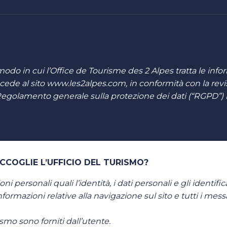
modo in cui l’Office de Tourisme des 2 Alpes tratta le infor
cede al sito www.les2alpes.com, in conformità con la revi
 Regolamento generale sulla protezione dei dati (“RGPD”) 
CCOGLIE L’UFFICIO DEL TURISMO?
 personali quali l’identità, i dati personali e gli identific
 informazioni relative alla navigazione sul sito e tutti i me
rismo sono forniti dall’utente.