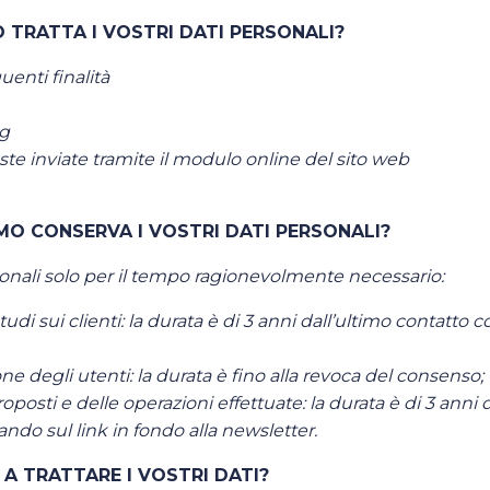
 TRATTA I VOSTRI DATI PERSONALI?
uenti finalità
ng
este inviate tramite il modulo online del sito web
MO CONSERVA I VOSTRI DATI PERSONALI?
rsonali solo per il tempo ragionevolmente necessario:
di sui clienti: la durata è di 3 anni dall’ultimo contatto co
 degli utenti: la durata è fino alla revoca del consenso;
posti e delle operazioni effettuate: la durata è di 3 anni 
ando sul link in fondo alla newsletter.
A TRATTARE I VOSTRI DATI?