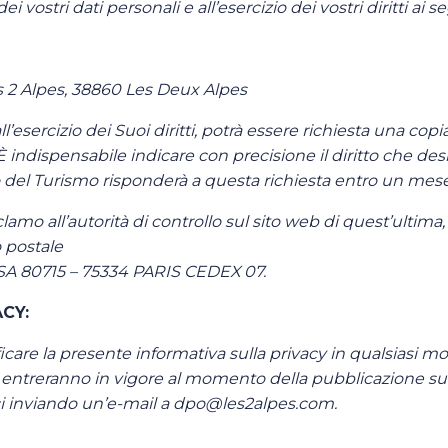
vostri dati personali e all’esercizio dei vostri diritti ai se
es 2 Alpes, 38860 Les Deux Alpes
all’esercizio dei Suoi diritti, potrà essere richiesta una c
 È indispensabile indicare con precisione il diritto che des
o del Turismo risponderà a questa richiesta entro un mese, s
lamo all’autorità di controllo sul sito web di quest’ultima,
o postale
TSA 80715 – 75334 PARIS CEDEX 07.
CY:
odificare la presente informativa sulla privacy in qualsiasi
entreranno in vigore al momento della pubblicazione sul
arci inviando un’e-mail a dpo@les2alpes.com.