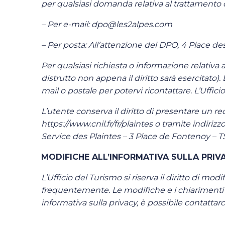
per qualsiasi domanda relativa al trattamento dei 
– Per e-mail: dpo@les2alpes.com
– Per posta: All’attenzione del DPO, 4 Place d
Per qualsiasi richiesta o informazione relativa 
distrutto non appena il diritto sarà esercitato).
mail o postale per potervi ricontattare. L’Uffici
L’utente conserva il diritto di presentare un rec
https://www.cnil.fr/fr/plaintes o tramite indirizz
Service des Plaintes – 3 Place de Fontenoy – 
MODIFICHE ALL’INFORMATIVA SULLA PRIVA
L’Ufficio del Turismo si riserva il diritto di m
frequentemente. Le modifiche e i chiarimenti 
informativa sulla privacy, è possibile contatt