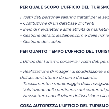
PER QUALE SCOPO L’UFFICIO DEL TURISMO
I vostri dati personali saranno trattati per le seg
– Costituzione di un database di clienti
– invio di newsletter e altre attività di marketi
– Gestione del sito les2alpes.com e delle richi
– Gestione dei cookie
PER QUANTO TEMPO L’UFFICIO DEL TURIS
L’Ufficio del Turismo conserva i vostri dati pe
– Realizzazione di indagini di soddisfazione e stu
dell’account utente da parte del cliente.
– Tracciamento e monitoraggio della navigazione
– Valutazione della pertinenza dei contenuti pro
– Newsletter: cancellazione dell’iscrizione clicc
COSA AUTORIZZA L’UFFICIO DEL TURISMO 