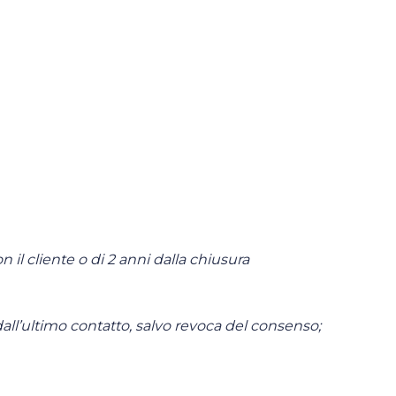
n il cliente o di 2 anni dalla chiusura
dall’ultimo contatto, salvo revoca del consenso;