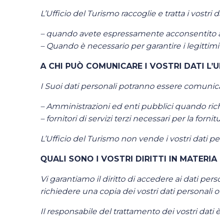
L’Ufficio del Turismo raccoglie e tratta i vostr
– quando avete espressamente acconsentito al 
– Quando è necessario per garantire i legittimi 
A CHI PUÒ COMUNICARE I VOSTRI DATI L’U
I Suoi dati personali potranno essere comunicati 
– Amministrazioni ed enti pubblici quando richi
– fornitori di servizi terzi necessari per la fornitu
L’Ufficio del Turismo non vende i vostri dati per
QUALI SONO I VOSTRI DIRITTI IN MATERIA
Vi garantiamo il diritto di accedere ai dati pers
richiedere una copia dei vostri dati personali o
Il responsabile del trattamento dei vostri dati