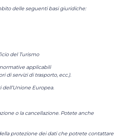
ambito delle seguenti basi giuridiche:
fficio del Turismo
 normative applicabili
ri di servizi di trasporto, ecc.).
ori dell’Unione Europea.
itazione o la cancellazione. Potete anche
della protezione dei dati che potrete contattare