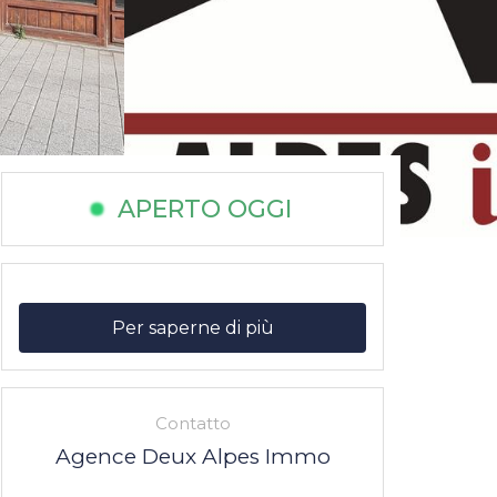
APERTO OGGI
Per saperne di più
Contatto
Agence Deux Alpes Immo