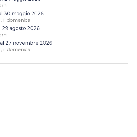
orni
al
30 maggio 2026
,
il domenica
l
29 agosto 2026
orni
al
27 novembre 2026
,
il domenica