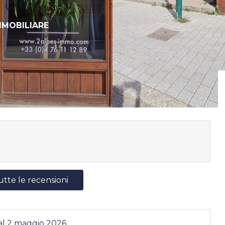
MMOBILIARE
utte le recensioni
al
2 maggio 2026