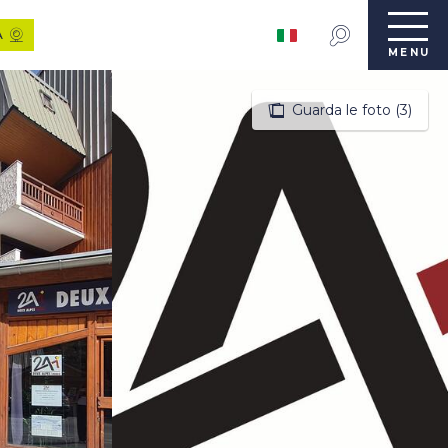
A
MENU
Guarda le foto (3)