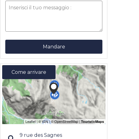
Mandare
Come arrivare
9 rue des Sagnes