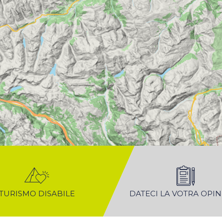
TURISMO DISABILE
DATECI LA VOTRA OPI