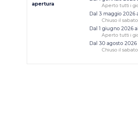
apertura
Aperto
tutti i gi
Dal
3 maggio 2026
Chiuso
il sabato
Dal
1 giugno 2026
a
Aperto
tutti i gi
Dal
30 agosto 2026
Chiuso
il sabato