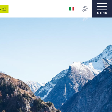
A
MENU