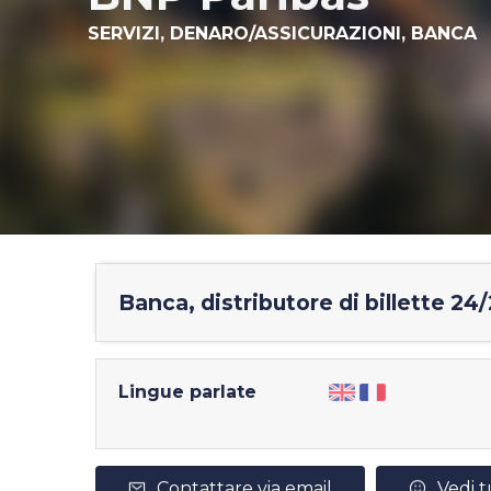
SERVIZI,
DENARO/ASSICURAZIONI,
BANCA
Banca, distributore di billette 24
Lingue parlate
Contattare via email
Vedi t