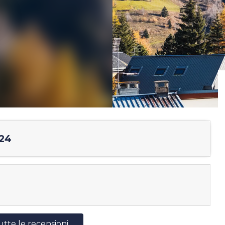
/24
utte le recensioni