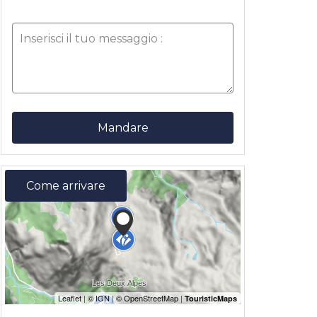
Mandare
Come arrivare