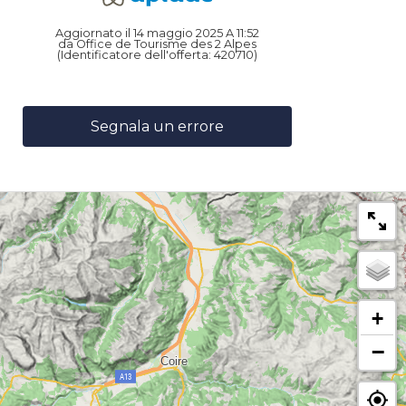
Aggiornato il 14 maggio 2025 A 11:52
da Office de Tourisme des 2 Alpes
(Identificatore dell'offerta:
420710
)
Segnala un errore
+
−