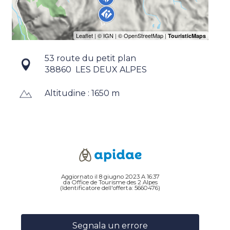
53 route du petit plan
38860
LES DEUX ALPES
Altitudine : 1650 m
Aggiornato il 8 giugno 2023 A 16:37
da Office de Tourisme des 2 Alpes
(Identificatore dell'offerta:
5660476
)
Segnala un errore