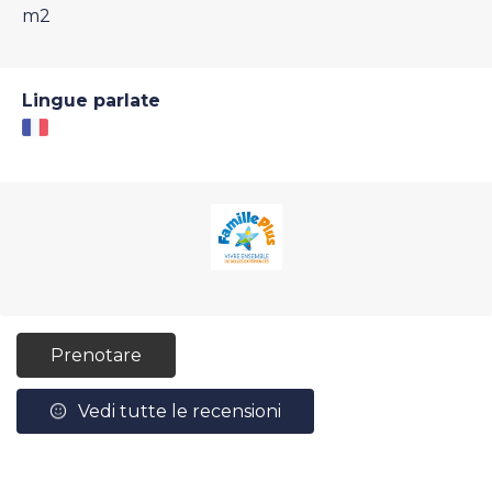
m
2
Lingue parlate
Prenotare
Vedi tutte le recensioni