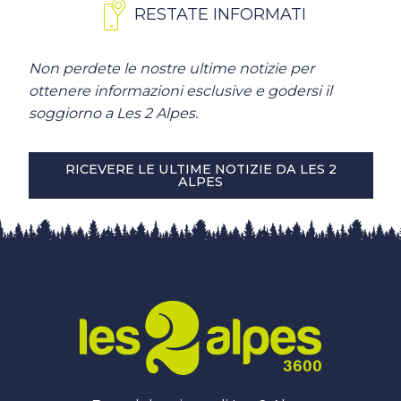
RESTATE INFORMATI
Non perdete le nostre ultime notizie per
ottenere informazioni esclusive e godersi il
soggiorno a Les 2 Alpes.
RICEVERE LE ULTIME NOTIZIE DA LES 2
ALPES