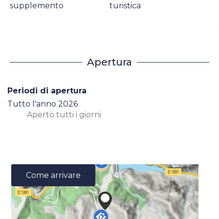
supplemento
turistica
Apertura
Periodi di apertura
Tutto l'anno 2026
Aperto
tutti i giorni
Come arrivare