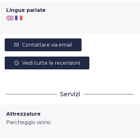
Lingue parlate
Contattare via email
Vedi tutte le recensioni
Servizi
Attrezzature
Parcheggio vicino