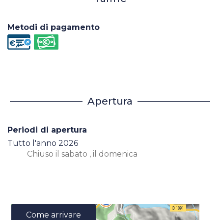
Metodi di pagamento
Apertura
Periodi di apertura
Tutto l'anno 2026
Chiuso
il sabato
,
il domenica
Come arrivare