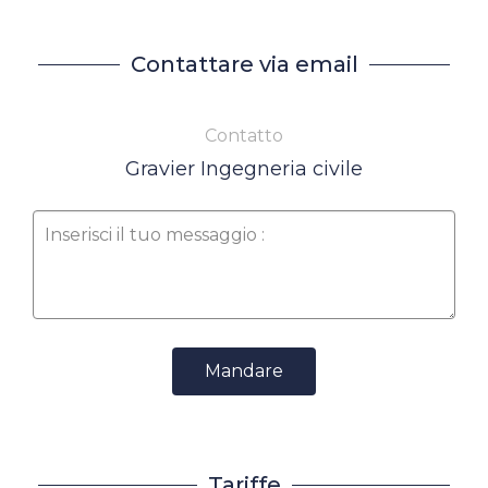
Contattare via email
Contatto
Gravier Ingegneria civile
Mandare
Tariffe