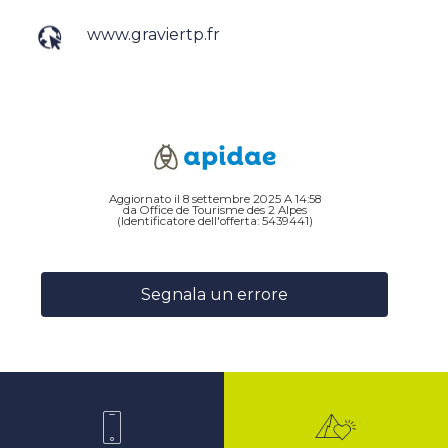
www.graviertp.fr
Aggiornato il 8 settembre 2025 A 14:58
da Office de Tourisme des 2 Alpes
(Identificatore dell'offerta:
5439441
)
Segnala un errore