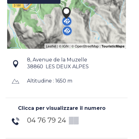
8, Avenue de la Muzelle
38860
LES DEUX ALPES
Altitudine : 1650 m
Clicca per visualizzare il numero
04 76 79 24
▒▒