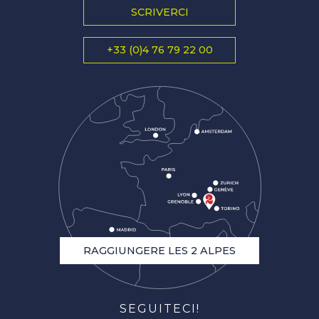
SCRIVERCI
+33 (0)4 76 79 22 00
RAGGIUNGERE LES 2 ALPES
SEGUITECI!