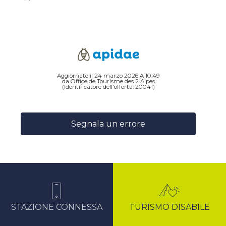
Aggiornato il 24 marzo 2026 A 10:49
da Office de Tourisme des 2 Alpes
(Identificatore dell'offerta:
20041
)
Segnala un errore
STAZIONE CONNESSA
TURISMO DISABILE