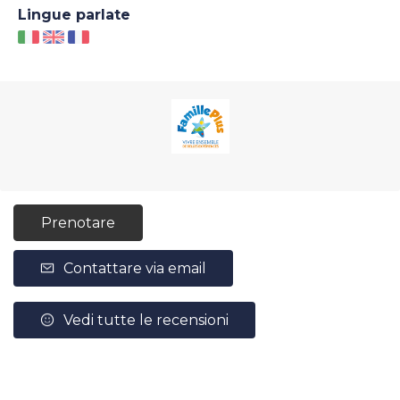
Lingue parlate
Prenotare
Contattare via email
Vedi tutte le recensioni