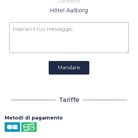
Contatto
Hôtel Aalborg
Mandare
Tariffe
Metodi di pagamento