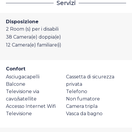
Servizi
Disposizione
2
Room (s) per i disabili
38
Camera(e) doppia(e)
12
Camera(e) familiare(i)
Confort
Asciugacapelli
Cassetta di sicurezza
Balcone
privata
Televisione via
Telefono
cavo/satellite
Non fumatore
Accesso Internet Wifi
Camera tripla
Televisione
Vasca da bagno