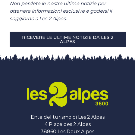
Non perdete le nostre ultime notizie per
ottenere informazioni esclusive e godersi il
soggiorno a Les 2 Alpes.
RICEVERE LE ULTIME NOTIZIE DA LES 2
ALPES
Ente del turismo di Les 2 Alpes
4 Place des 2 Alpes
38860 Les Deux Alpes