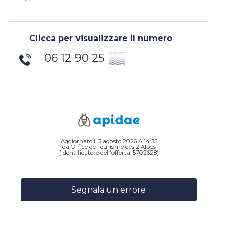
Clicca per visualizzare il numero
06 12 90 25
▒▒
Aggiornato il 3 agosto 2026 A 14:35
da Office de Tourisme des 2 Alpes
(Identificatore dell'offerta:
5702628
)
Segnala un errore