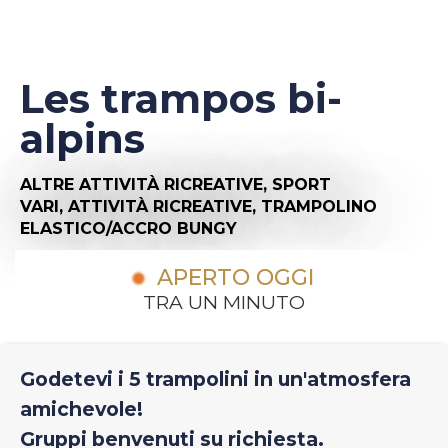
Les trampos bi-
alpins
ALTRE ATTIVITÀ RICREATIVE,
SPORT
VARI,
ATTIVITÀ RICREATIVE,
TRAMPOLINO
ELASTICO/ACCRO BUNGY
APERTO OGGI
TRA UN MINUTO
Godetevi i 5 trampolini in un'atmosfera
amichevole!
Gruppi benvenuti su richiesta.