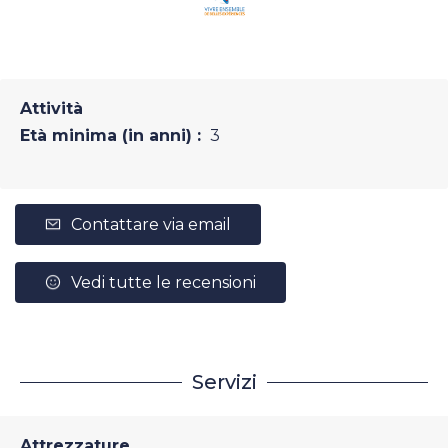
Attività
Età minima (in anni) :
3
Contattare via email
Vedi tutte le recensioni
Servizi
Attrezzature