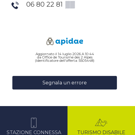
06 80 22 81
▒▒
Aggiornato il 14 luglio 2026 A 10:44
da Office de Tourisme des 2 Alpes
(Identificatore dell'offerta:
5505448
)
Segnala un errore
STAZIONE CONNESSA
TURISMO DISABILE