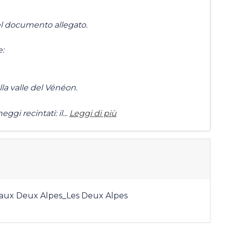
nel documento allegato.
:
la valle del Vénéon.
ggi recintati: il...
Leggi di più
aux Deux Alpes_Les Deux Alpes