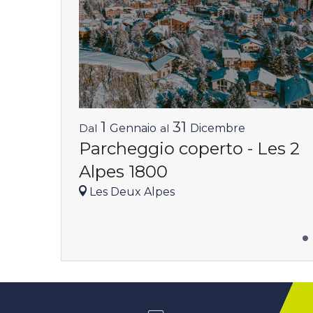
1
31
Dal
Gennaio
al
Dicembre
Parcheggio coperto - Les 2
Alpes 1800
Les Deux Alpes