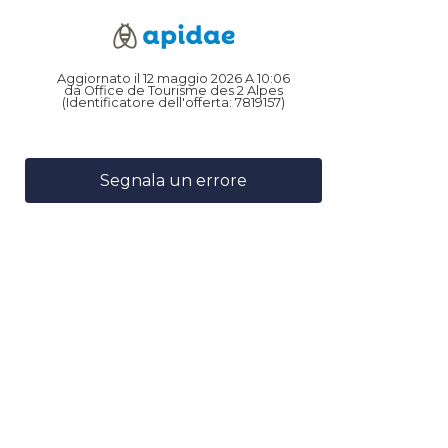
Aggiornato il 12 maggio 2026 A 10:06
da Office de Tourisme des 2 Alpes
(Identificatore dell'offerta:
7819157
)
Segnala un errore