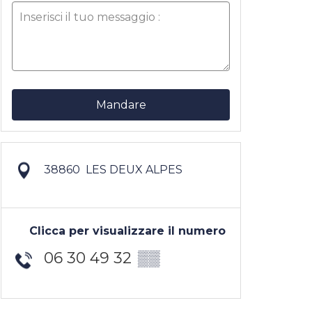
Mandare
38860
LES DEUX ALPES
Clicca per visualizzare il numero
06 30 49 32
▒▒