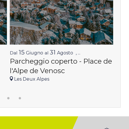
15
31
1
Dal
Giugno
al
Agosto
,
...
Dal
Parcheggio coperto - Place de
Par
l'Alpe de Venosc
Les
Les Deux Alpes