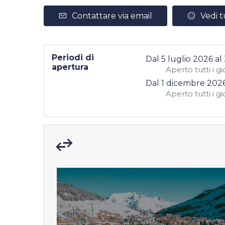
Contattare via email
Vedi t
Periodi di
Dal
5 luglio 2026
al
apertura
Aperto
tutti i gi
Dal
1 dicembre 202
Aperto
tutti i gi