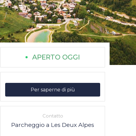
APERTO OGGI
Per saperne di più
Contatto
Parcheggio a Les Deux Alpes