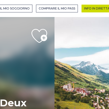
R EN MODE HIVER
IL MIO SOGGIORNO
COMPRARE IL MIO PASS
INFO IN DIRETT
HIVER
 Deux