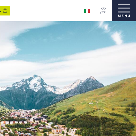
A
MENU