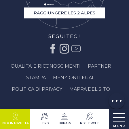
RAGGIUNGERE LES 2 ALPES
SEGUITECI!
Descrizione
QUALITA’ E RICONOSCIMENTI
PARTNER
Apertura
STAMPA
MENZIONI LEGALI
Contattare
via email
POLITICA DI PRIVACY
MAPPA DEL SITO
Opinioni
INFO IN DIRETTA
LIBRO
SKIPASS
RECHERCHE
MENU