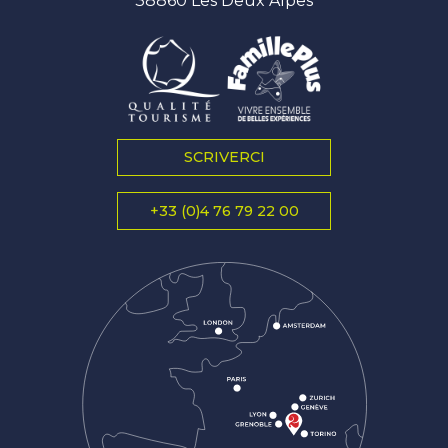
38860 Les Deux Alpes
SCRIVERCI
+33 (0)4 76 79 22 00