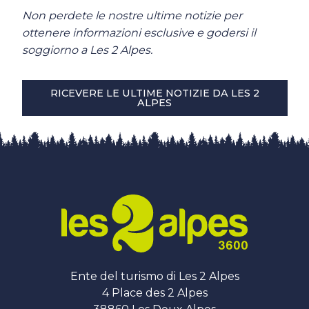
Non perdete le nostre ultime notizie per
ottenere informazioni esclusive e godersi il
soggiorno a Les 2 Alpes.
RICEVERE LE ULTIME NOTIZIE DA LES 2
ALPES
Ente del turismo di Les 2 Alpes
4 Place des 2 Alpes