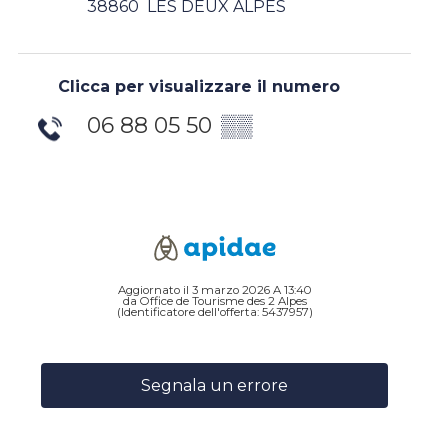
38860
LES DEUX ALPES
Clicca per visualizzare il numero
06 88 05 50
▒▒
Aggiornato il 3 marzo 2026 A 13:40
da Office de Tourisme des 2 Alpes
(Identificatore dell'offerta:
5437957
)
Segnala un errore