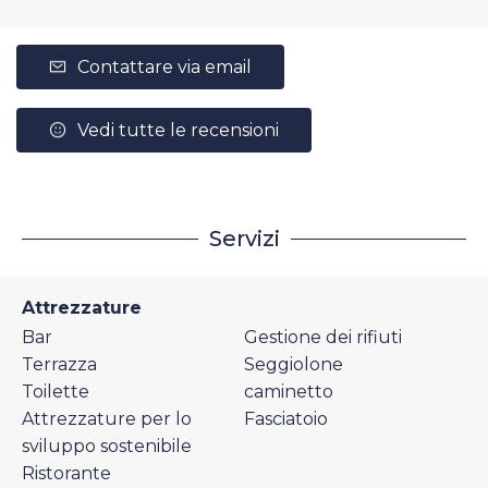
Contattare via email
Vedi tutte le recensioni
Servizi
Attrezzature
Bar
Gestione dei rifiuti
Terrazza
Seggiolone
Toilette
caminetto
Attrezzature per lo
Fasciatoio
sviluppo sostenibile
Ristorante