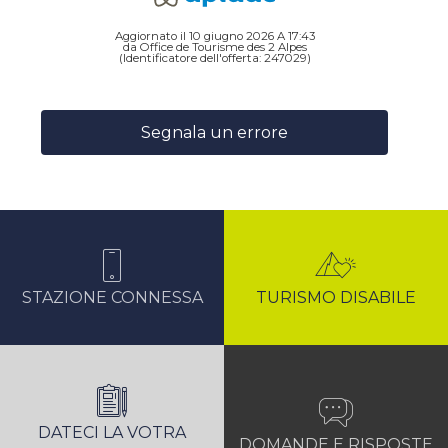
Aggiornato il 10 giugno 2026 A 17:43
da Office de Tourisme des 2 Alpes
(Identificatore dell'offerta:
247029
)
Segnala un errore
STAZIONE CONNESSA
TURISMO DISABILE
DATECI LA VOTRA
DOMANDE E RISPOSTE