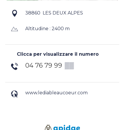
38860
LES DEUX ALPES
Altitudine : 2400 m
Clicca per visualizzare il numero
04 76 79 99
▒▒
www.lediableaucoeur.com