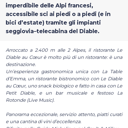
imperdibile delle Alpi francesi,
accessibile sci ai piedi o a piedi (e in
bici d’estate) tramite gli impianti
seggiovia–telecabina del Diable.
Arroccato a 2.400 m alle 2 Alpes, il ristorante Le
Diable au Cœur è molto più di un ristorante: è una
destinazione.
Un’esperienza gastronomica unica con La Table
d’Emma, un ristorante bistronomico con Le Diable
au Cœur, uno snack biologico e fatto in casa con Le
Petit Diable, e un bar musicale e festoso La
Rotonde (Live Music).
Panorama eccezionale, servizio attento, piatti curati
e una cantina di vini d’eccellenza.