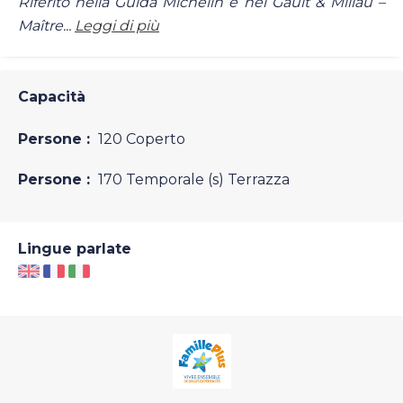
Riferito nella Guida Michelin e nel Gault & Millau –
Maître...
Leggi di più
Capacità
Persone :
120 Coperto
Persone :
170 Temporale (s) Terrazza
Lingue parlate