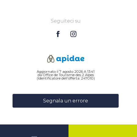
Seguiteci su
Aggiornato il 7 agosto 2026 A 13:41
da Office de Tourisme des 2 Alpes
(Identificatore dell'offerta:
247010
)
Segnala un errore