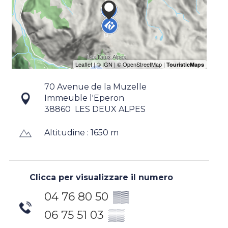
70 Avenue de la Muzelle
Immeuble l'Eperon
38860
LES DEUX ALPES
Altitudine : 1650 m
Clicca per visualizzare il numero
04 76 80 50
▒▒
06 75 51 03
▒▒