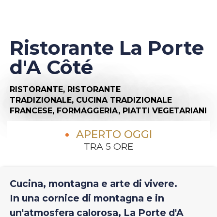
Ristorante La Porte
d'A Côté
RISTORANTE,
RISTORANTE
TRADIZIONALE,
CUCINA TRADIZIONALE
FRANCESE,
FORMAGGERIA,
PIATTI VEGETARIANI
APERTO OGGI
TRA 5 ORE
Cucina, montagna e arte di vivere.
In una cornice di montagna e in
un'atmosfera calorosa, La Porte d'A