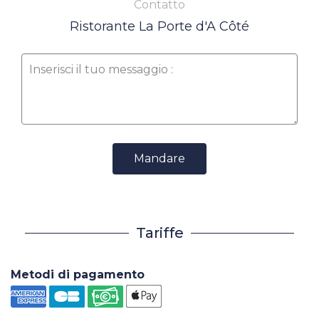
Contatto
Ristorante La Porte d'A Côté
Mandare
Tariffe
Metodi di pagamento