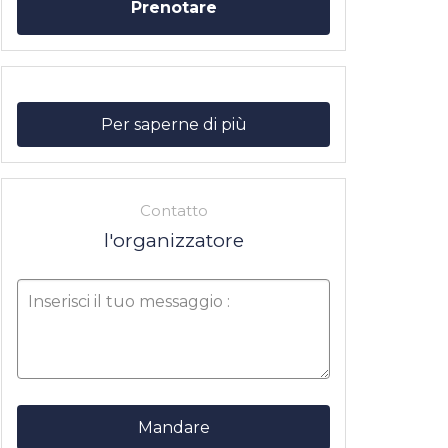
Prenotare
Per saperne di più
Contatto
l'organizzatore
Mandare