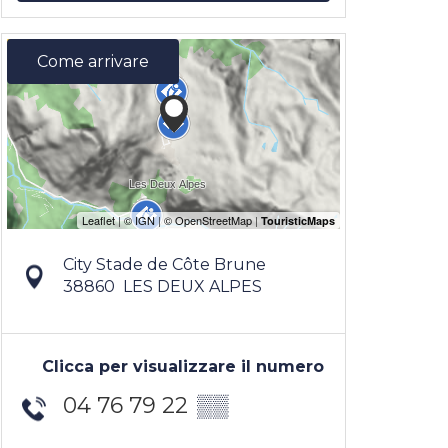
Come arrivare
City Stade de Côte Brune
38860
LES DEUX ALPES
Clicca per visualizzare il numero
04 76 79 22
▒▒