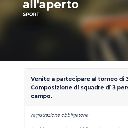
all'aperto
SPORT
Venite a partecipare al torneo di
Composizione di squadre di 3 per
campo.
registrazione obbligatoria