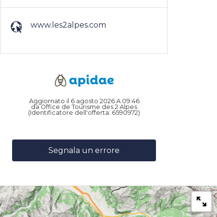
www.les2alpes.com
Aggiornato il 6 agosto 2026 A 09:46
da Office de Tourisme des 2 Alpes
(Identificatore dell'offerta:
6590972
)
Segnala un errore