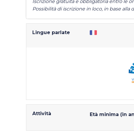
Iscrizione gratuita e obbligatoria entro le o
Possibilità di iscrizione in loco, in base alla d
Lingue parlate
Attività
Età minima (in an