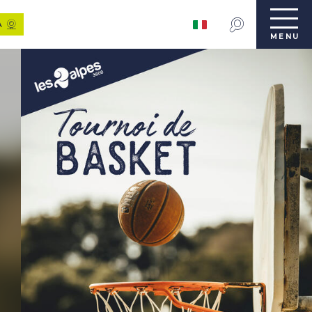
A
MENU