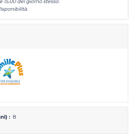
re 15.00 del giorno stesso.
isponibilità.
ni) :
8