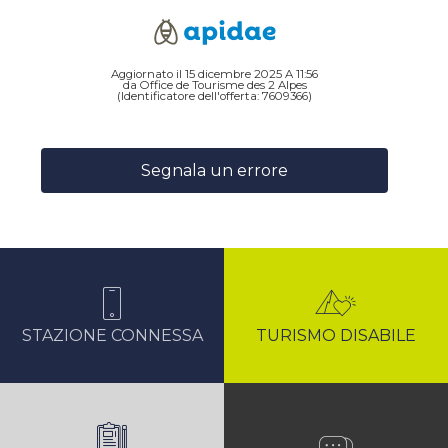
Aggiornato il 15 dicembre 2025 A 11:56
da Office de Tourisme des 2 Alpes
(Identificatore dell'offerta:
7609366
)
Segnala un errore
STAZIONE CONNESSA
TURISMO DISABILE