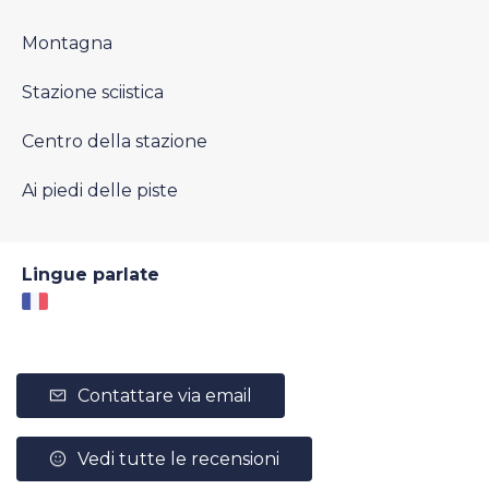
Montagna
Stazione sciistica
Centro della stazione
Ai piedi delle piste
Lingue parlate
Contattare via email
Vedi tutte le recensioni