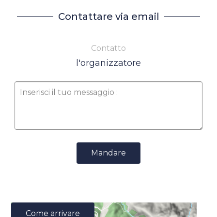
Contattare via email
Contatto
l'organizzatore
Mandare
Come arrivare