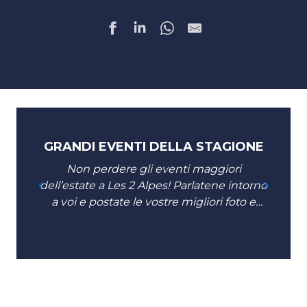
GRANDI EVENTI DELLA STAGIONE
Non perdere gli eventi maggiori
dell’estate a Les 2 Alpes! Parlatene intorno
a voi e postate le vostre migliori foto e
video sui vostri social network con il
#les2alpes.