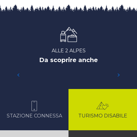
ALLE 2 ALPES
Da scoprire anche
ITINERARI: MOUNTAIN BIKE, TRAIL,
CICLO, ESCURSIONI, BICICLETTA
ELETTRICA
STAZIONE CONNESSA
TURISMO DISABILE