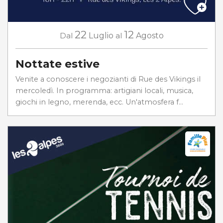
22
12
Dal
Luglio
al
Agosto
Nottate estive
Venite a conoscere i negozianti di Rue des Vikings il
mercoledì. In programma: artigiani locali, musica,
giochi in legno, merenda, ecc. Un'atmosfera f...