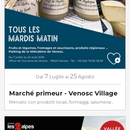
7
25
Dal
Luglio
al
Agosto
Marché primeur - Venosc Village
Mercato con prodotti locali, formaggi, salumeria...