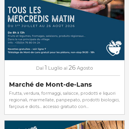
1
26
Dal
Luglio
al
Agosto
Marché de Mont-de-Lans
Frutta, verdura, formaggi, salsicce, prodotti e liquori
regionali, marmellate, panpepato, prodotti biologici,
farçous e diots... accesso gratuito con...