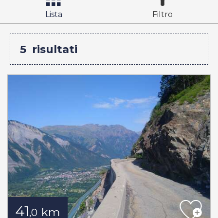
Lista
Filtro
5
risultati
41
km
,0