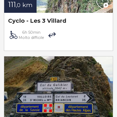
111
km
,0
Cyclo - Les 3 Villard
6h 50min
Molto difficile