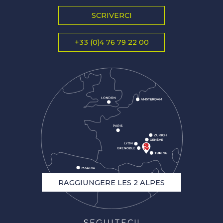
SCRIVERCI
+33 (0)4 76 79 22 00
RAGGIUNGERE LES 2 ALPES
SEGUITECI!