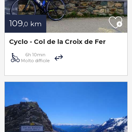
109
km
,0
Cyclo - Col de la Croix de Fer
6h 10min
Molto difficile