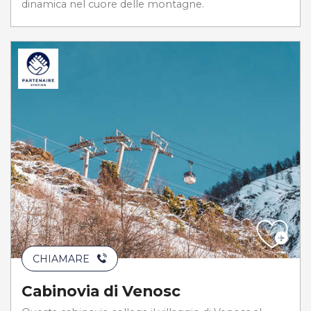
dinamica nel cuore delle montagne.
CHIAMARE
Cabinovia di Venosc