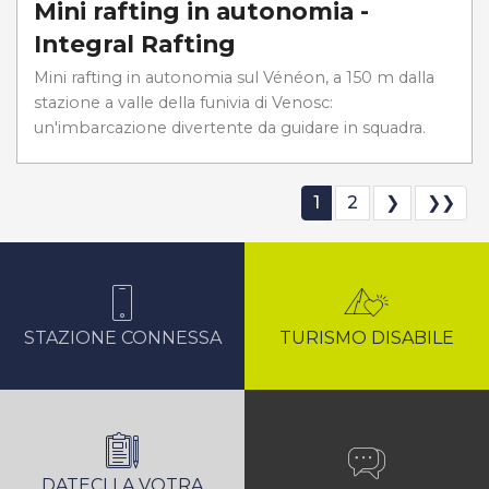
Mini rafting in autonomia -
Integral Rafting
Mini rafting in autonomia sul Vénéon, a 150 m dalla
stazione a valle della funivia di Venosc:
un'imbarcazione divertente da guidare in squadra.
1
2
❯
❯❯
STAZIONE CONNESSA
TURISMO DISABILE
DATECI LA VOTRA