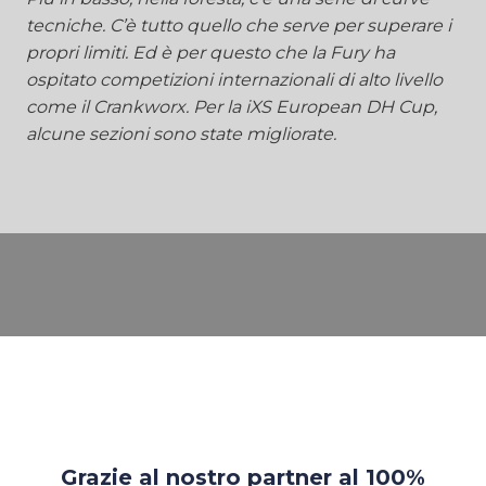
tecniche. C’è tutto quello che serve per superare i
propri limiti. Ed è per questo che la Fury ha
ospitato competizioni internazionali di alto livello
come il Crankworx. Per la iXS European DH Cup,
alcune sezioni sono state migliorate.
Grazie al nostro partner al 100%