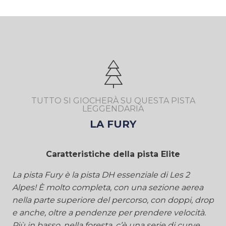
TUTTO SI GIOCHERÀ SU QUESTA PISTA
LEGGENDARIA
LA FURY
Caratteristiche della pista Elite
La pista Fury è la pista DH essenziale di Les 2
Alpes! È molto completa, con una sezione aerea
nella parte superiore del percorso, con doppi, drop
e anche, oltre a pendenze per prendere velocità.
Più in basso, nella foresta, c’è una serie di curve