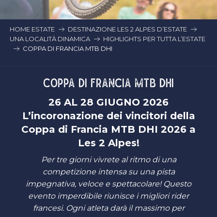
HOME ESTATE
DESTINAZIONE LES 2 ALPES D’ESTATE
UNA LOCALITÀ DINAMICA
HIGHLIGHTS PER TUTTA L’ESTATE
COPPA DI FRANCIA MTB DHI
COPPA DI FRANCIA MTB DHI
26 AL 28 GIUGNO 2026
L’incoronazione dei vincitori della
Coppa di Francia MTB DHI 2026 a
Les 2 Alpes!
Per tre giorni vivrete al ritmo di una
competizione intensa su una pista
impegnativa, veloce e spettacolare! Questo
evento imperdibile riunisce i migliori rider
francesi. Ogni atleta darà il massimo per