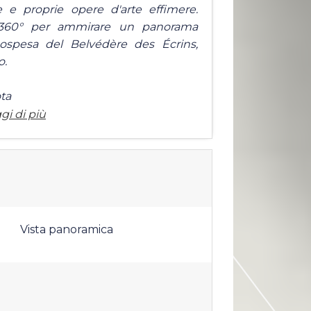
e e proprie opere d'arte effimere.
a 360° per ammirare un panorama
 sospesa del Belvédère des Écrins,
o.
ota
gi di più
Vista panoramica