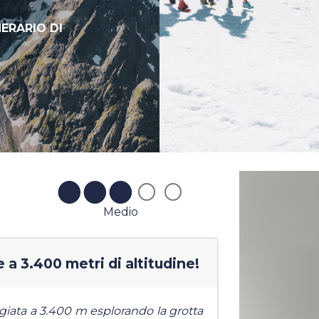
NERARIO DI
Medio
a 3.400 metri di altitudine!
ggiata a 3.400 m esplorando la grotta