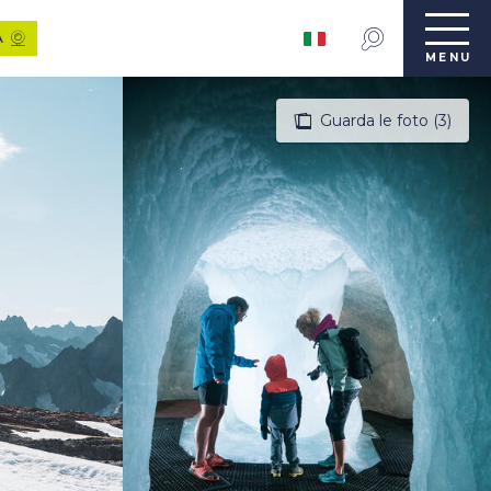
A
MENU
Guarda le foto (3)