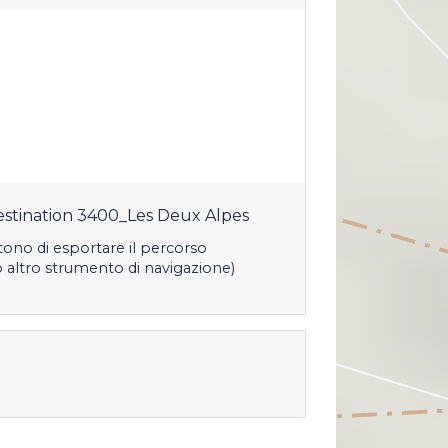
stination 3400_Les Deux Alpes
tono di esportare il percorso
o altro strumento di navigazione)