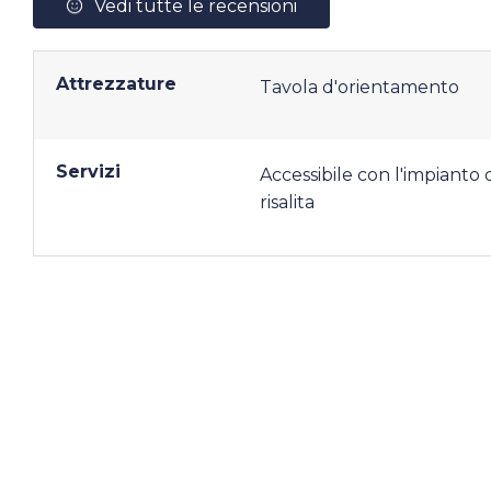
Vedi tutte le recensioni
Attrezzature
Tavola d'orientamento
Servizi
Accessibile con l'impianto d
risalita