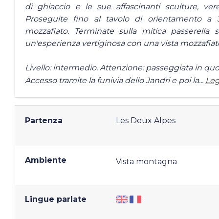
di ghiaccio e le sue affascinanti sculture, ver
Proseguite fino al tavolo di orientamento 
mozzafiato. Terminate sulla mitica passerella
un'esperienza vertiginosa con una vista mozzafiat
Livello: intermedio. Attenzione: passeggiata in qu
Accesso tramite la funivia dello Jandri e poi la...
Leg
Partenza
Les Deux Alpes
Ambiente
Vista montagna
Lingue parlate