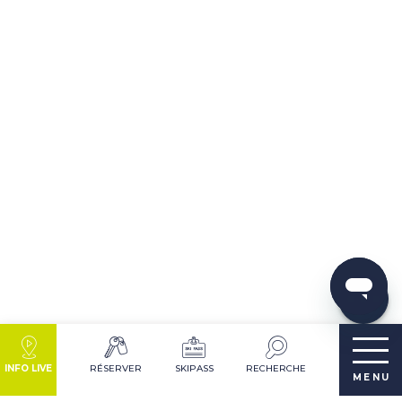
Description
Télécharger
Prestations
Avis
INFO LIVE
RÉSERVER
SKIPASS
RECHERCHE
MENU