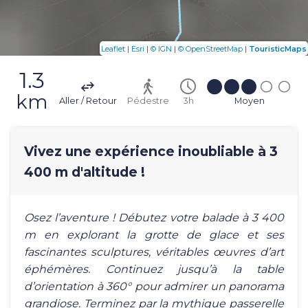
|
|
|
|
Leaflet
Esri
© IGN
© OpenStreetMap
TouristicMaps
1.3
km
Aller / Retour
Pédestre
3h
Moyen
Vivez une expérience inoubliable à 3
400 m d'altitude !
Osez l’aventure ! Débutez votre balade à 3 400
m en explorant la grotte de glace et ses
fascinantes sculptures, véritables œuvres d’art
éphémères. Continuez jusqu’à la table
d’orientation à 360° pour admirer un panorama
grandiose. Terminez par la mythique passerelle