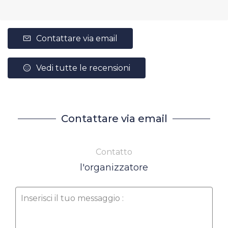
Contattare via email
Vedi tutte le recensioni
Contattare via email
Contatto
l'organizzatore