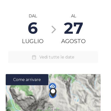
DAL
AL
6
27
LUGLIO
AGOSTO
Vedi tutte le date
Come arrivare