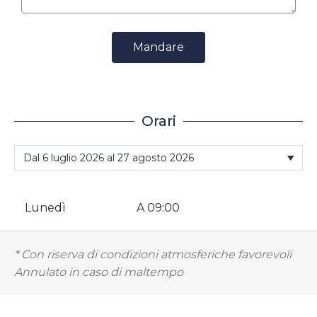
Mandare
Orari
Lunedì
A 09:00
* Con riserva di condizioni atmosferiche favorevoli
Annulato in caso di maltempo