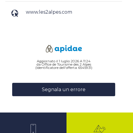
www.les2alpes.com
Aggiornato il 1 luglio 2026 A 11:24
da Office de Tourisme des 2 Alpes
(Identificatore dell'offerta:
6545931
)
Segnala un errore