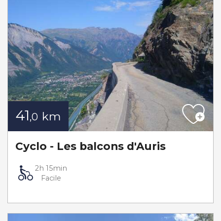
41
km
,0
Cyclo - Les balcons d'Auris
2h 15min
Facile