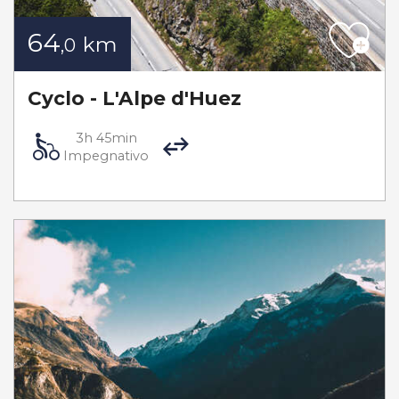
64
km
,0
Cyclo - L'Alpe d'Huez
3h 45min
Impegnativo