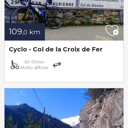
109
km
,0
Cyclo - Col de la Croix de Fer
6h 10min
Molto difficile