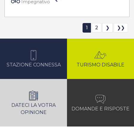
Impegnativo
1
2
❯
❯❯
STAZIONE CONNESSA
TURISMO DISABILE
DATECI LA VOTRA
DOMANDE E RISPOSTE
OPINIONE