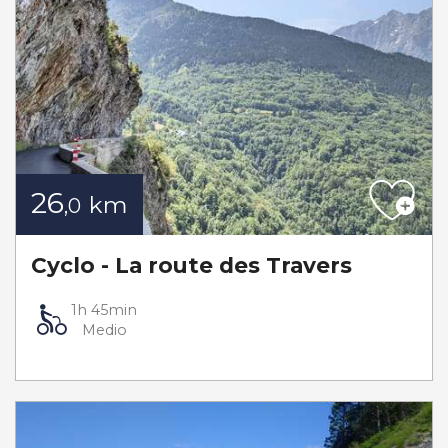
26
km
,0
Cyclo - La route des Travers
1h 45min
Medio