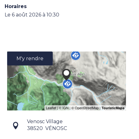
Horaires
Le
6 août 2026
à 10:30
M'y rendre
Venosc Village
38520
VÉNOSC