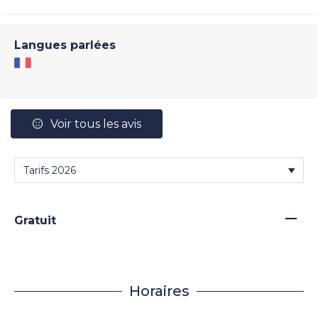
Langues parlées
Voir tous les avis
—
Gratuit
Horaires