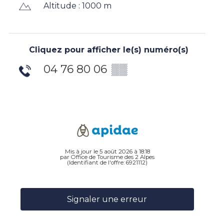
Altitude : 1000 m
Cliquez pour afficher le(s) numéro(s)
04 76 80 06
▒▒
Mis à jour le 5 août 2026 à 18:18
par Office de Tourisme des 2 Alpes
(Identifiant de l'offre:
6921112
)
Signaler une erreur