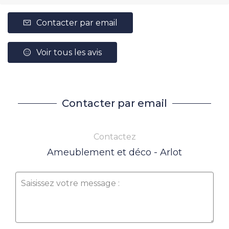
Contacter par email
Voir tous les avis
Contacter par email
Contactez
Ameublement et déco - Arlot