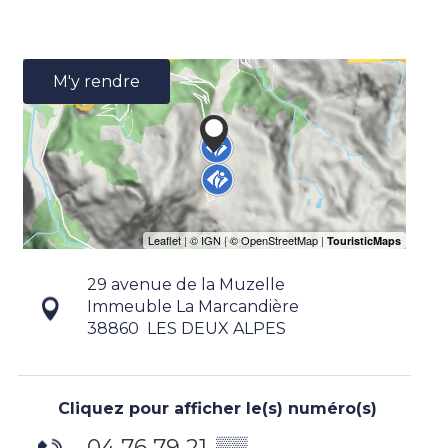
M'y rendre
29 avenue de la Muzelle
Immeuble La Marcandière
38860
LES DEUX ALPES
Cliquez pour afficher le(s) numéro(s)
04 76 79 21
▒▒