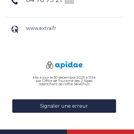
www.extra.fr
Mis à jour le 30 décembre 2025 à 11:54
par Office de Tourisme des 2 Alpes
(Identifiant de l'offre:
5646742
)
Signaler une erreur