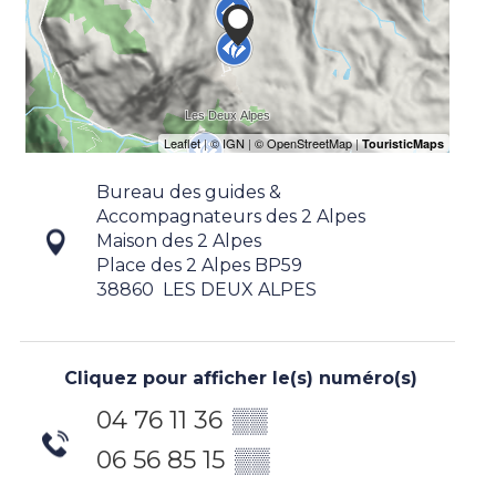
Bureau des guides &
Accompagnateurs des 2 Alpes
Maison des 2 Alpes
Place des 2 Alpes BP59
38860
LES DEUX ALPES
Cliquez pour afficher le(s) numéro(s)
04 76 11 36
▒▒
06 56 85 15
▒▒