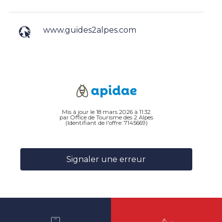
www.guides2alpes.com
Mis à jour le 18 mars 2026 à 11:32
par Office de Tourisme des 2 Alpes
(Identifiant de l'offre:
7145669
)
Signaler une erreur