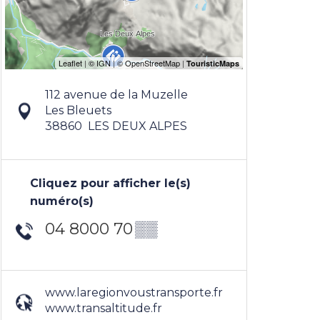
112 avenue de la Muzelle
Les Bleuets
38860
LES DEUX ALPES
Cliquez pour afficher le(s)
numéro(s)
04 8000 70
▒▒
www.laregionvoustransporte.fr
www.transaltitude.fr