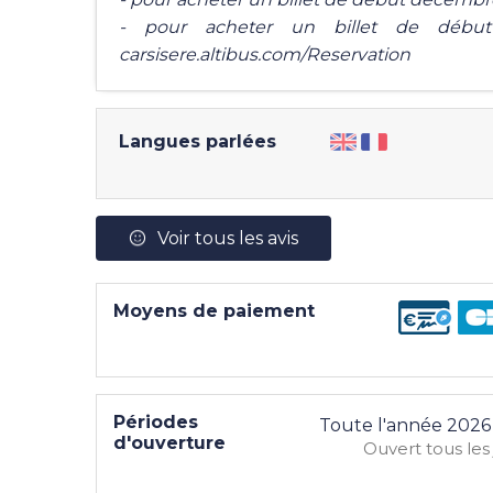
- pour acheter un billet de début j
carsisere.altibus.com/Reservation
Langues parlées
Voir tous les avis
Moyens de paiement
Périodes
Toute l'année 2026
d'ouverture
Ouvert
tous les