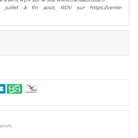
uillet à fin août, RDV sur https://vente-
 jours