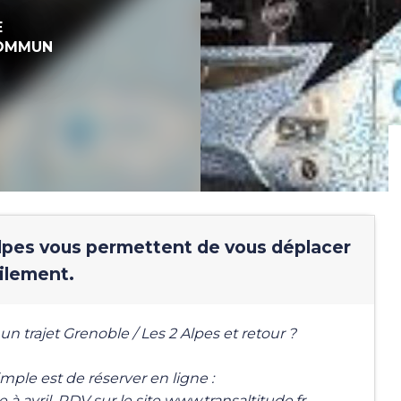
E
COMMUN
lpes vous permettent de vous déplacer
cilement.
 trajet Grenoble / Les 2 Alpes et retour ?
mple est de réserver en ligne :
à avril, RDV sur le site www.transaltitude.fr