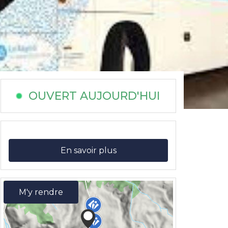
OUVERT AUJOURD'HUI
En savoir plus
M'y rendre