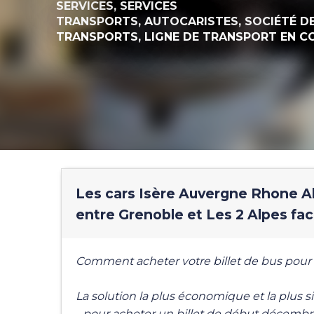
SERVICES,
SERVICES
TRANSPORTS,
AUTOCARISTES,
SOCIÉTÉ D
TRANSPORTS,
LIGNE DE TRANSPORT EN 
Les cars Isère Auvergne Rhone A
entre Grenoble et Les 2 Alpes fa
Comment acheter votre billet de bus pour un
La solution la plus économique et la plus si
- pour acheter un billet de début décembre 