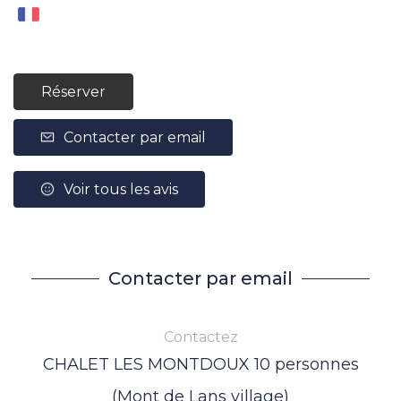
Réserver
Contacter par email
Voir tous les avis
Contacter par email
Contactez
CHALET LES MONTDOUX 10 personnes
(Mont de Lans village)