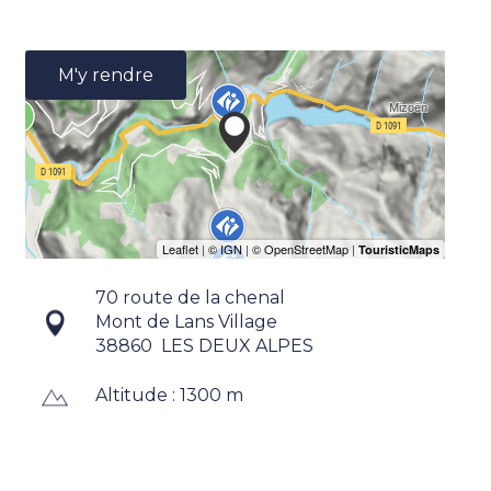
M'y rendre
70 route de la chenal
Mont de Lans Village
38860
LES DEUX ALPES
Altitude : 1300 m