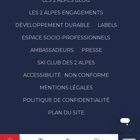
LES 2 ALPES BLOG
LES 2 ALPES ENGAGEMENTS
DÉVELOPPEMENT DURABLE
LABELS
ESPACE SOCIO-PROFESSIONNELS
AMBASSADEURS
PRESSE
SKI CLUB DES 2 ALPES
ACCESSIBILITÉ : NON CONFORME
MENTIONS LÉGALES
Réserver
POLITIQUE DE CONFIDENTIALITÉ
Contacter
par email
PLAN DU SITE
Avis