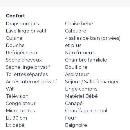
Confort
Draps compris
Chaise bébé
Lave linge privatif
Cafetière
Cuisine
4 salles de bain (privées)
Douche
et plus
Réfrigérateur
Non fumeur
Sèche cheveux
Chambre familiale
Sèche linge privatif
Bouilloire
Toilettes séparées
Aspirateur
Accès Internet privatif
Séjour / Salle à manger
Wifi
Linge compris
Télévision
Matériel Bébé
Congélateur
Canapé
Micro-ondes
Chauffage central
Lit 90 cm
Four
Lit bébé
Baignoire