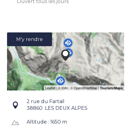
Ouvert
tous les jours
M'y rendre
2 rue du Fartail
38860
LES DEUX ALPES
Altitude : 1650 m