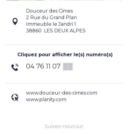
Douceur des Cimes
2 Rue du Grand Plan
Immeuble le Jandri 1
38860
LES DEUX ALPES
Cliquez pour afficher le(s) numéro(s)
04 76 11 07
▒▒
www.douceur-des-cimes.com
www.planity.com
Suivez-nous sur