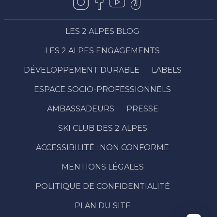
LES 2 ALPES BLOG
LES 2 ALPES ENGAGEMENTS
DÉVELOPPEMENT DURABLE
LABELS
ESPACE SOCIO-PROFESSIONNELS
AMBASSADEURS
PRESSE
SKI CLUB DES 2 ALPES
ACCESSIBILITÉ : NON CONFORME
Description
Prestations
MENTIONS LÉGALES
Ouvertures
POLITIQUE DE CONFIDENTIALITÉ
Contacter
par email
PLAN DU SITE
Avis