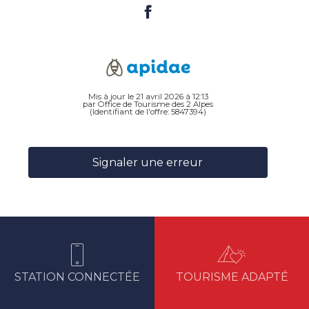
Mis à jour le 21 avril 2026 à 12:13
par Office de Tourisme des 2 Alpes
(Identifiant de l'offre:
5847394
)
Signaler une erreur
STATION CONNECTÉE
TOURISME ADAPTÉ