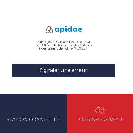
Mis à jour le 28 avril 2026 à 12:31
par Office de Tourisme des 2 Alpes
(Identifiant de l'offre:
7139257
)
Signaler une erreur
STATION CONNECTÉE
TOURISME ADAPTÉ