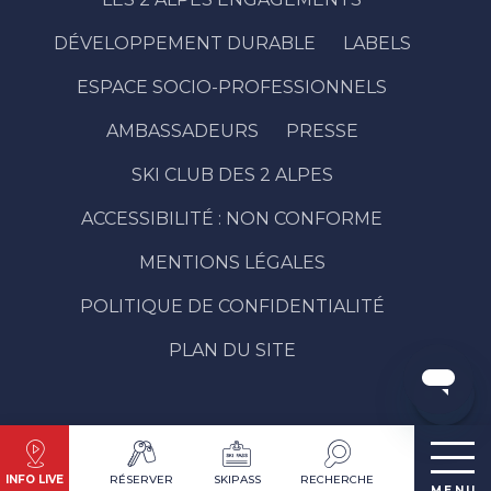
DÉVELOPPEMENT DURABLE
LABELS
ESPACE SOCIO-PROFESSIONNELS
AMBASSADEURS
PRESSE
SKI CLUB DES 2 ALPES
ACCESSIBILITÉ : NON CONFORME
Description
MENTIONS LÉGALES
Ouvertures
POLITIQUE DE CONFIDENTIALITÉ
Contacter
par email
PLAN DU SITE
Avis
INFO LIVE
RÉSERVER
SKIPASS
RECHERCHE
MENU