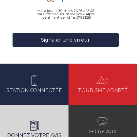
Mis à jour le 30 mars 2026 à 15:05
par Office de Tourisme des 2 Alpes
(Identifiant de l'offre:
5799128
)
Signaler une erreur
STATION CONNECTÉE
TOURISME ADAPTÉ
FOIRE AUX
DONNEZ VOTRE AVIS