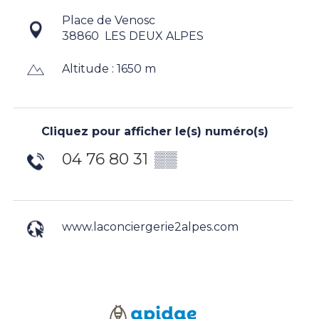
Place de Venosc
38860
LES DEUX ALPES
Altitude : 1650 m
Cliquez pour afficher le(s) numéro(s)
04 76 80 31
▒▒
www.laconciergerie2alpes.com