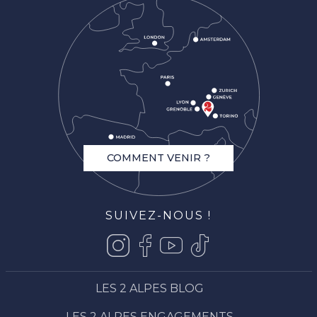
COMMENT VENIR ?
SUIVEZ-NOUS !
LES 2 ALPES BLOG
LES 2 ALPES ENGAGEMENTS