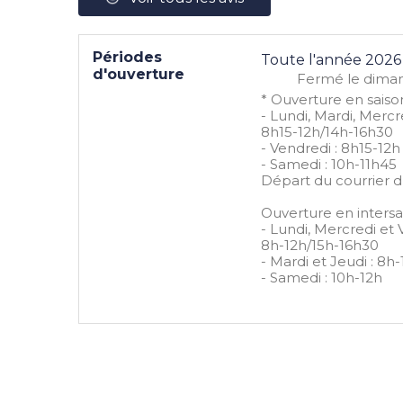
Périodes
Toute l'année 2026
d'ouverture
Fermé
le dima
* Ouverture en saison
- Lundi, Mardi, Mercre
8h15-12h/14h-16h30
- Vendredi : 8h15-12h
- Samedi : 10h-11h45
Départ du courrier d
Ouverture en intersai
- Lundi, Mercredi et 
8h-12h/15h-16h30
- Mardi et Jeudi : 8h
- Samedi : 10h-12h