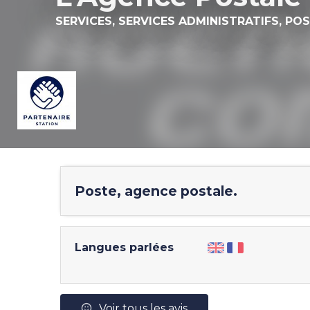
SERVICES,
SERVICES ADMINISTRATIFS,
POS
Poste, agence postale.
Langues parlées
Voir tous les avis