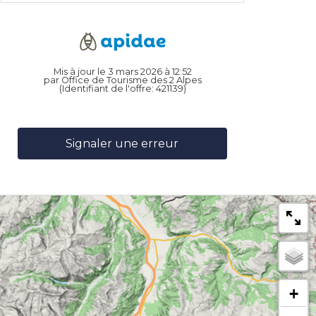
Mis à jour le 3 mars 2026 à 12:52
par Office de Tourisme des 2 Alpes
(Identifiant de l'offre:
421139
)
Signaler une erreur
+