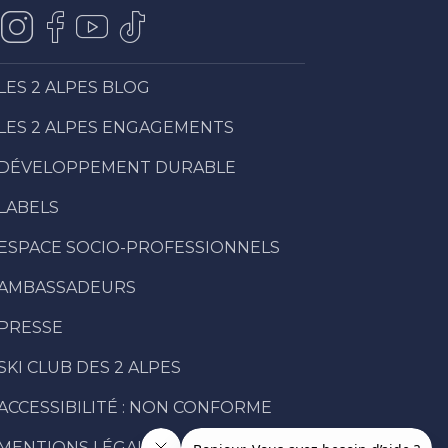
LES 2 ALPES BLOG
LES 2 ALPES ENGAGEMENTS
DÉVELOPPEMENT DURABLE
LABELS
ESPACE SOCIO-PROFESSIONNELS
AMBASSADEURS
PRESSE
SKI CLUB DES 2 ALPES
ACCESSIBILITÉ : NON CONFORME
MENTIONS LÉGALES