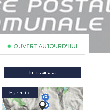
OUVERT AUJOURD'HUI
En savoir plus
M'y rendre