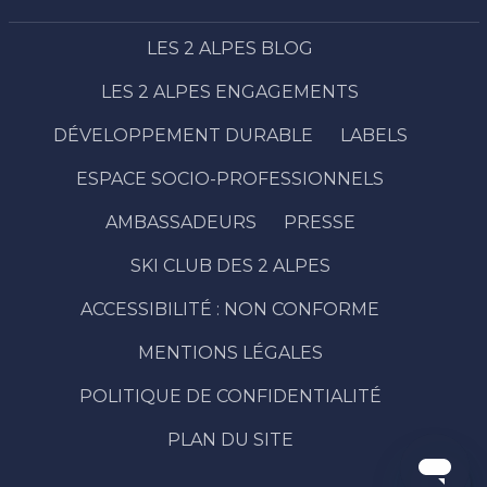
LES 2 ALPES BLOG
LES 2 ALPES ENGAGEMENTS
DÉVELOPPEMENT DURABLE
LABELS
ESPACE SOCIO-PROFESSIONNELS
AMBASSADEURS
PRESSE
SKI CLUB DES 2 ALPES
ACCESSIBILITÉ : NON CONFORME
Description
MENTIONS LÉGALES
Ouvertures
POLITIQUE DE CONFIDENTIALITÉ
Contacter
par email
PLAN DU SITE
Avis