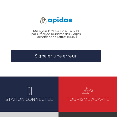
Mis à jour le 21 avril 2026 à 12:19
par Office de Tourisme des 2 Alpes
(Identifiant de l'offre:
186987
)
Signaler une erreur
STATION CONNECTÉE
TOURISME ADAPTÉ