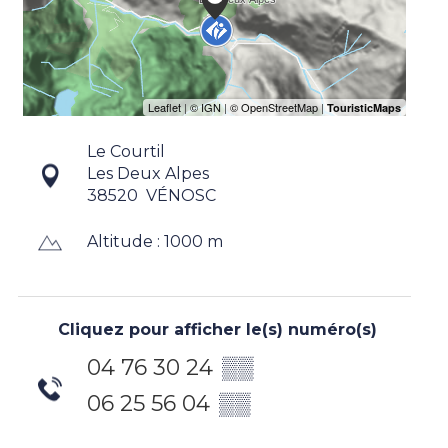
Le Courtil
Les Deux Alpes
38520
VÉNOSC
Altitude : 1000 m
Cliquez pour afficher le(s) numéro(s)
04 76 30 24
▒▒
06 25 56 04
▒▒