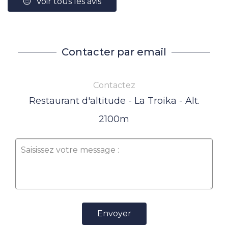
Voir tous les avis
Contacter par email
Contactez
Restaurant d'altitude - La Troika - Alt.
2100m
Envoyer