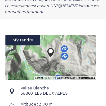
Le restaurant est ouvert UNIQUEMENT lorsque les
remontées tournent.
M'y rendre
Vallée Blanche
38860
LES DEUX ALPES
Altitude : 2100 m