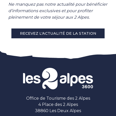
Ne manquez pas notre actualité pour bénéficier
d’informations exclusives et pour profiter
pleinement de votre séjour aux 2 Alpes.
RECEVEZ L'ACTUALITÉ DE LA STATION
Office de Tourisme des 2 Alpes
4 Place des 2 Alpes
38860 Les Deux Alpes