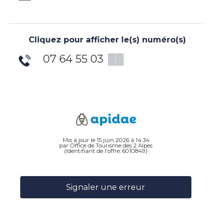
Cliquez pour afficher le(s) numéro(s)
07 64 55 03
▒▒
Mis à jour le 15 juin 2026 à 14:34
par Office de Tourisme des 2 Alpes
(Identifiant de l'offre:
6010849
)
Signaler une erreur