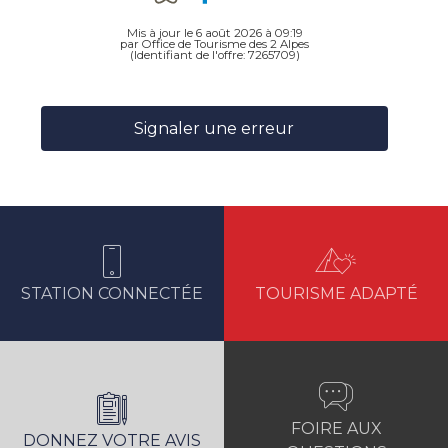
Mis à jour le 6 août 2026 à 09:19
par Office de Tourisme des 2 Alpes
(Identifiant de l'offre:
7265709
)
Signaler une erreur
STATION CONNECTÉE
TOURISME ADAPTÉ
FOIRE AUX
DONNEZ VOTRE AVIS