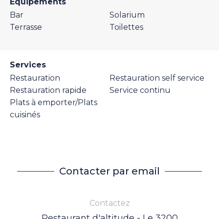
Equipements
Bar
Solarium
Terrasse
Toilettes
Services
Restauration
Restauration self service
Restauration rapide
Service continu
Plats à emporter/Plats
cuisinés
Contacter par email
Contactez
Restaurant d'altitude - Le 3200