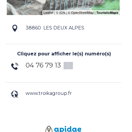
38860
LES DEUX ALPES
Cliquez pour afficher le(s) numéro(s)
04 76 79 13
▒▒
www.troikagroup.fr