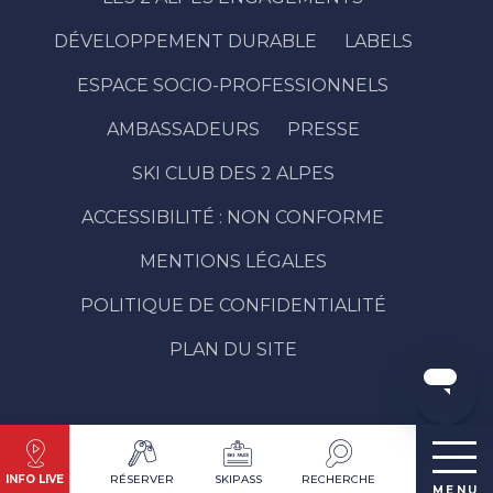
DÉVELOPPEMENT DURABLE
LABELS
ESPACE SOCIO-PROFESSIONNELS
AMBASSADEURS
PRESSE
SKI CLUB DES 2 ALPES
ACCESSIBILITÉ : NON CONFORME
Description
Prestations
MENTIONS LÉGALES
Ouvertures
POLITIQUE DE CONFIDENTIALITÉ
Contacter
par email
PLAN DU SITE
Avis
INFO LIVE
RÉSERVER
SKIPASS
RECHERCHE
MENU