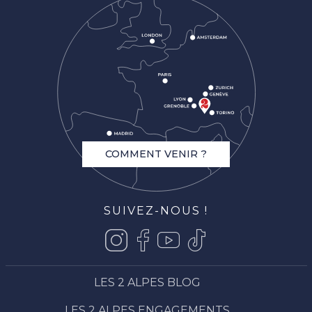
COMMENT VENIR ?
SUIVEZ-NOUS !
LES 2 ALPES BLOG
LES 2 ALPES ENGAGEMENTS