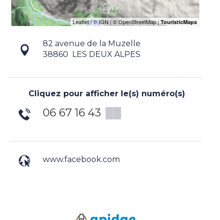
82 avenue de la Muzelle
38860
LES DEUX ALPES
Cliquez pour afficher le(s) numéro(s)
06 67 16 43
▒▒
www.facebook.com