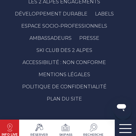
LES 2 ALPES ENGAGEMENTS
DÉVELOPPEMENT DURABLE
LABELS
ESPACE SOCIO-PROFESSIONNELS
AMBASSADEURS
PRESSE
SKI CLUB DES 2 ALPES
Description
ACCESSIBILITÉ : NON CONFORME
Prestations
Tarifs
MENTIONS LÉGALES
Ouvertures
POLITIQUE DE CONFIDENTIALITÉ
Contacter
par email
PLAN DU SITE
Avis
INFO LIVE
RÉSERVER
SKIPASS
RECHERCHE