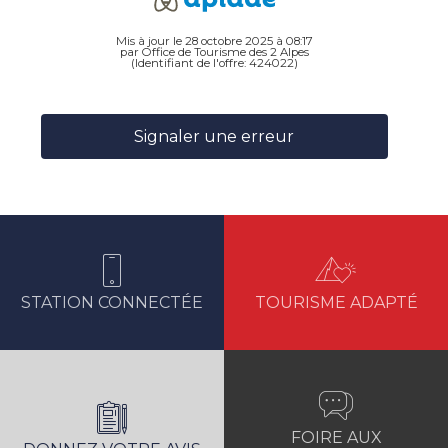
Mis à jour le 28 octobre 2025 à 08:17
par Office de Tourisme des 2 Alpes
(Identifiant de l'offre:
424022
)
Signaler une erreur
STATION CONNECTÉE
TOURISME ADAPTÉ
FOIRE AUX