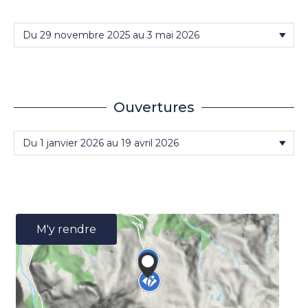
Ouvertures
M'y rendre