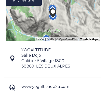
M'y rendre
YOGALTITUDE
Salle Dojo
Galibier 5 Village 1800
38860
LES DEUX ALPES
www.yogaltitude2a.com