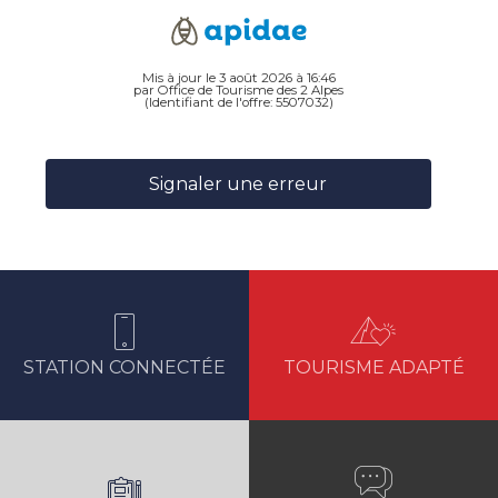
Mis à jour le 3 août 2026 à 16:46
par Office de Tourisme des 2 Alpes
(Identifiant de l'offre:
5507032
)
Signaler une erreur
STATION CONNECTÉE
TOURISME ADAPTÉ