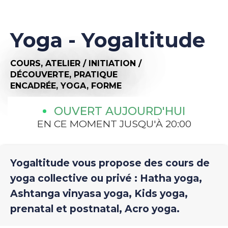
Yoga - Yogaltitude
COURS,
ATELIER / INITIATION /
DÉCOUVERTE,
PRATIQUE
ENCADRÉE,
YOGA,
FORME
OUVERT AUJOURD'HUI
EN CE MOMENT JUSQU'À 20:00
Yogaltitude vous propose des cours de
yoga collective ou privé : Hatha yoga,
Ashtanga vinyasa yoga, Kids yoga,
prenatal et postnatal, Acro yoga.