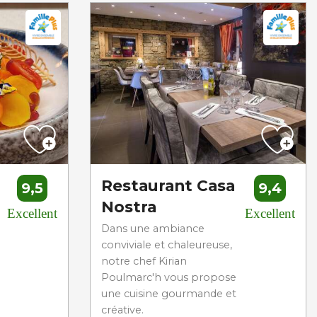
Restaurant Casa
9,5
9,4
Nostra
Excellent
Excellent
Dans une ambiance
conviviale et chaleureuse,
notre chef Kirian
Poulmarc'h vous propose
une cuisine gourmande et
créative.