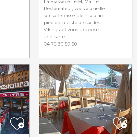
La Brasserie Le M, Maître
Restaurateur, vous accueille
u
sur sa terrasse plein sud au
pied de la piste de ski des
Vikings, et vous propose :
une carte...
04 76 80 50 50