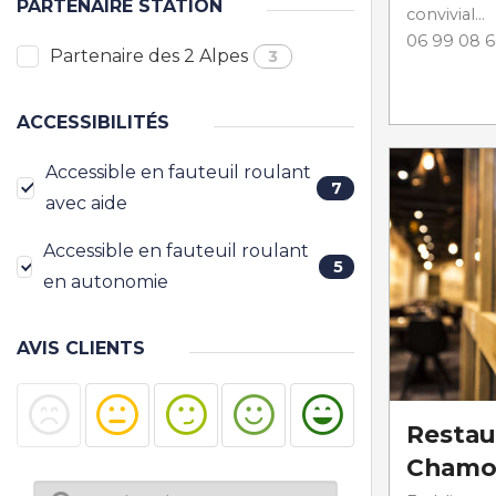
PARTENAIRE STATION
convivial...
06 99 08 6
Partenaire des 2 Alpes
3
ACCESSIBILITÉS
Accessible en fauteuil roulant
7
avec aide
Accessible en fauteuil roulant
5
en autonomie
AVIS CLIENTS
Restau
Chamo