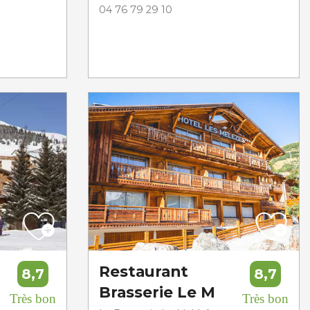
04 76 79 29 10
Restaurant
8,7
8,7
Brasserie Le M
Très bon
Très bon