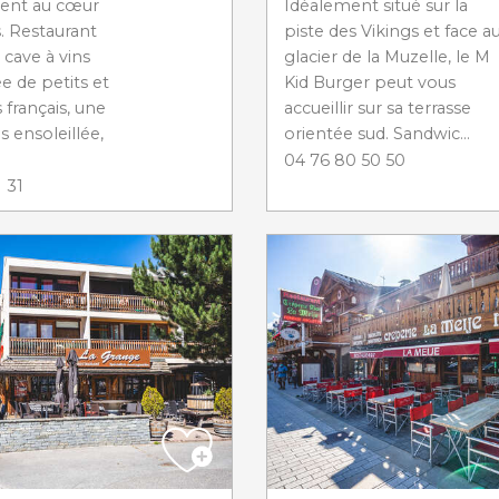
ent au cœur
Idéalement situé sur la
. Restaurant
piste des Vikings et face a
cave à vins
glacier de la Muzelle, le M
 de petits et
Kid Burger peut vous
 français, une
accueillir sur sa terrasse
s ensoleillée,
orientée sud. Sandwic...
04 76 80 50 50
 31