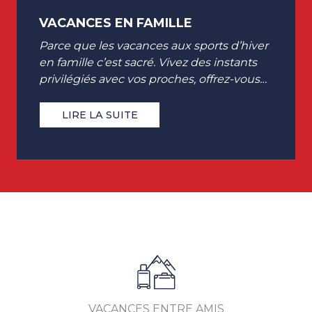
VACANCES EN FAMILLE
Parce que les vacances aux sports d’hiver
en famille c’est sacré. Vivez des instants
privilégiés avec vos proches, offrez-vous
une parenthèse inter générationnelle,...
LIRE LA SUITE
VACANCES ENTRE AMIS