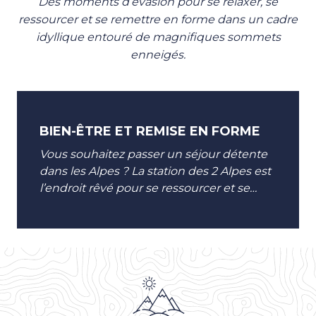
Des moments d’évasion pour se relaxer, se
ressourcer et se remettre en forme dans un cadre
idyllique entouré de magnifiques sommets
enneigés.
BIEN-ÊTRE ET REMISE EN FORME
Vous souhaitez passer un séjour détente
dans les Alpes ? La station des 2 Alpes est
l’endroit rêvé pour se ressourcer et se
procurer sérénité et relaxation. Offrez-
vous une...