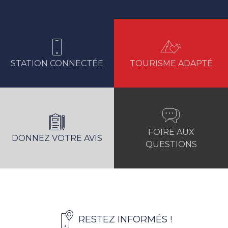
ACCÉDER A LA STATION
STATION CONNECTÉE
TOURISME ADAPTÉ
FOIRE AUX
DONNEZ VOTRE AVIS
QUESTIONS
RESTEZ INFORMÉS !