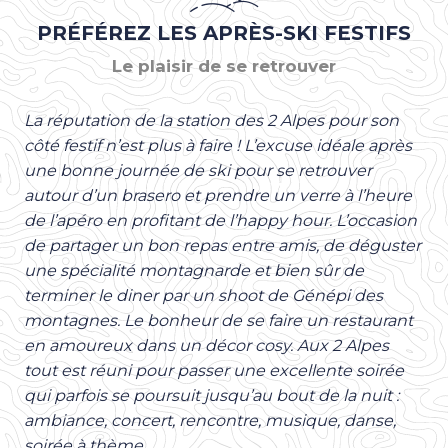
PRÉFÉREZ LES APRÈS-SKI FESTIFS
Le plaisir de se retrouver
La réputation de la station des 2 Alpes pour son
côté festif n’est plus à faire ! L’excuse idéale après
une bonne journée de ski pour se retrouver
autour d’un brasero et prendre un verre à l’heure
de l’apéro en profitant de l’happy hour. L’occasion
de partager un bon repas entre amis, de déguster
une spécialité montagnarde et bien sûr de
terminer le diner par un shoot de Génépi des
montagnes. Le bonheur de se faire un restaurant
en amoureux dans un décor cosy. Aux 2 Alpes
tout est réuni pour passer une excellente soirée
qui parfois se poursuit jusqu’au bout de la nuit :
ambiance, concert, rencontre, musique, danse,
soirée à thème…