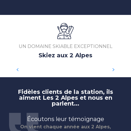
UN DOMAINE SKIABLE EXCEPTIONNEL
Skiez aux 2 Alpes
DOMAINE SKIABLE
Fidèles clients de la station, ils
aiment Les 2 Alpes et nous en
parlent...
Écoutons leur témoignage
On vient chaque année aux 2 Alpes,