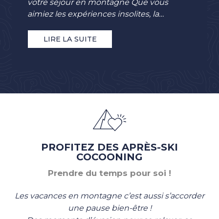
votre séjour en montagne Que vous
aimiez les expériences insolites, la
détente, les activités indoor, les activités
au grand air,...
LIRE LA SUITE
PROFITEZ DES APRÈS-SKI
COCOONING
Prendre du temps pour soi !
Les vacances en montagne c’est aussi s’accorder
une pause bien-être !