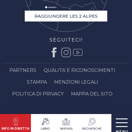
RAGGIUNGERE LES 2 ALPES
SEGUITECI!
PARTNERS
QUALITA’ E RICONOSCIMENTI
STAMPA
MENZIONI LEGALI
POLITICA DI PRIVACY
MAPPA DEL SITO
INFO IN DIRETTA
LIBRO
SKIPASS
RECHERCHE
MENU