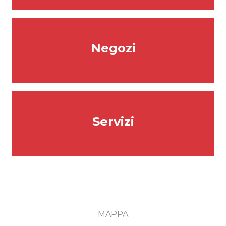
Negozi
Servizi
MAPPA