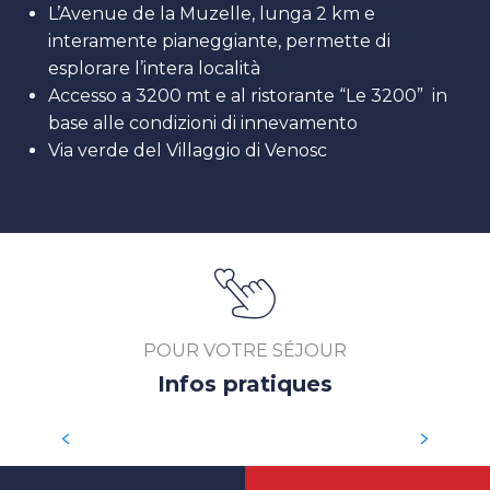
L’Avenue de la Muzelle, lunga 2 km e
interamente pianeggiante, permette di
esplorare l’intera località
Accesso a 3200 mt e al ristorante “Le 3200” in
base alle condizioni di innevamento
Via verde del Villaggio di Venosc
POUR VOTRE SÉJOUR
Infos pratiques
ACCEDERE ALLA STAZIONE