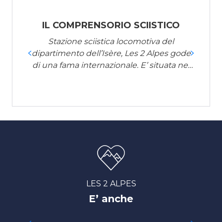
IL COMPRENSORIO SCIISTICO
Stazione sciistica locomotiva del
dipartimento dell’Isère, Les 2 Alpes gode
di una fama internazionale. E’ situata nel
cuore del massiccio Ecrins, nell’Oisans.
L’innevamento...
LES 2 ALPES
E’ anche