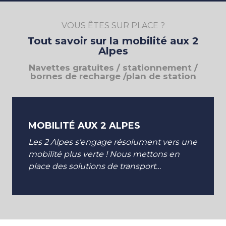
VOUS ÊTES SUR PLACE ?
Tout savoir sur la mobilité aux 2
Alpes
Navettes gratuites / stationnement /
bornes de recharge /plan de station
MOBILITÉ AUX 2 ALPES
Les 2 Alpes s’engage résolument vers une
mobilité plus verte ! Nous mettons en
place des solutions de transport
respectueuses de l’environnement. À
travers des...