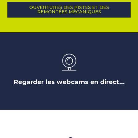
OUVERTURES DES PISTES ET DES
REMONTÉES MÉCANIQUES
Regarder les webcams en direct...
LES WEBCAMS DES 2 ALPES