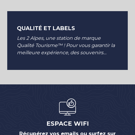
QUALITÉ ET LABELS
Les 2 Alpes, une station de marque
Qualité Tourisme™ ! Pour vous garantir la
meilleure expérience, des souvenirs
inoubliables et des vacances de qualité
en toute sécurité,...
ESPACE WIFI
Récupérez vos emails ou surfez sur