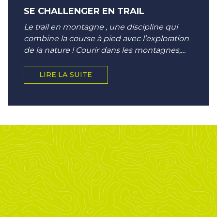
SE CHALLENGER EN TRAIL
Le trail en montagne , une discipline qui
combine la course à pied avec l’exploration
de la nature ! Courir dans les montagnes,
surplomber les vallées sur une crête,...
LIRE LA SUITE