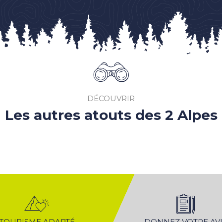
DÉCOUVRIR
Les autres atouts des 2 Alpes
LE PLEIN D’ACTIVITÉS
TOURISME ADAPTÉ
DONNEZ VOTRE AVI