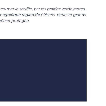
uper le souffle, par les prairies verdoyantes,
magnifique région de l’Oisans, petits et grands
vée et protégée.