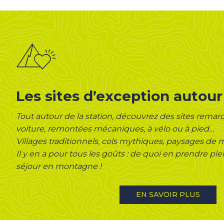
Les sites d’exception autou
Tout autour de la station, découvrez des sites remar
voiture, remontées mécaniques, à vélo ou à pied…
Villages traditionnels, cols mythiques, paysages d
Il y en a pour tous les goûts : de quoi en prendre ple
séjour en montagne !
EN SAVOIR PLUS