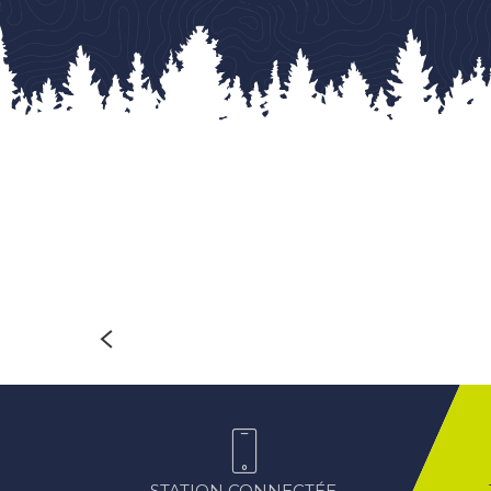
LIRE LA SUITE
STATION CONNECTÉE