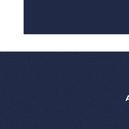
RIDER EN VTT
PRÉFÉRER LE VÉLO ÉLECTRIQUE
LIRE LA SUITE