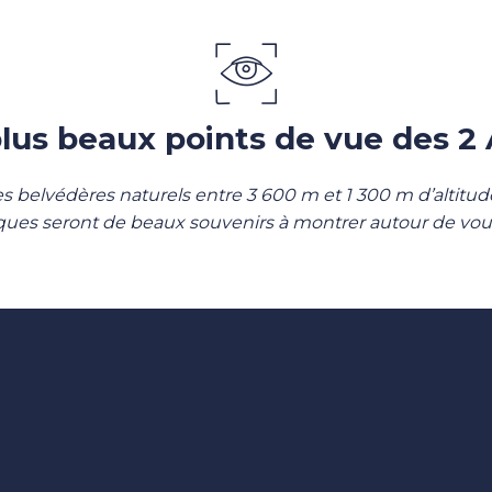
lus beaux points de vue des 2
es belvédères naturels entre 3 600 m et 1 300 m d’altitu
ques seront de beaux souvenirs à montrer autour de vous