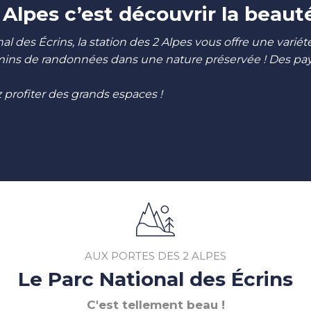
 Alpes c’est découvrir la beaut
al des Écrins, la station des 2 Alpes vous offre une vari
mins de randonnées dans une nature préservée ! Des pays
profiter des grands espaces !
AUX PORTES DES 2 ALPES
Le Parc National des Écrins
C'est tellement beau !