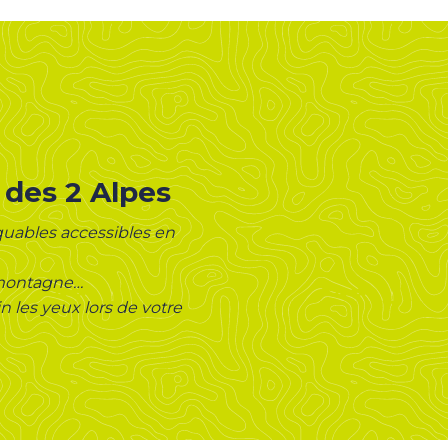
r des 2 Alpes
quables accessibles en
e montagne…
in les yeux lors de votre