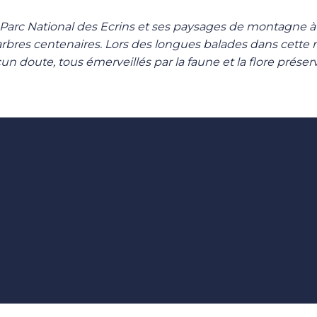
Parc National des Ecrins et ses paysages de montagne à co
x arbres centenaires. Lors des longues balades dans cette 
un doute, tous émerveillés par la faune et la flore préser