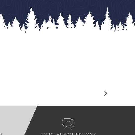
LIRE LA SUITE
S
FOIRE AUX QUESTIONS