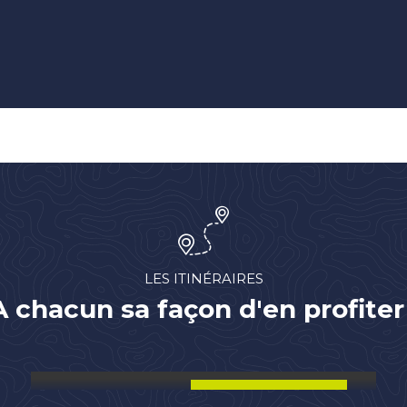
LES ITINÉRAIRES
A chacun sa façon d'en profiter 
S’ÉVADER EN RANDONNÉE
LIRE LA SUITE