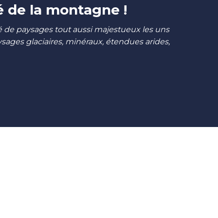
é de la montagne !
été de paysages tout aussi majestueux les uns
ages glaciaires, minéraux, étendues arides,