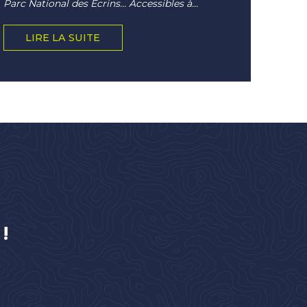
Parc National des Écrins… Accessibles à...
LIRE LA SUITE
!
SE DÉPASSER EN CYCLO
SE CHALLENGER EN TRAIL
LIRE LA SUITE