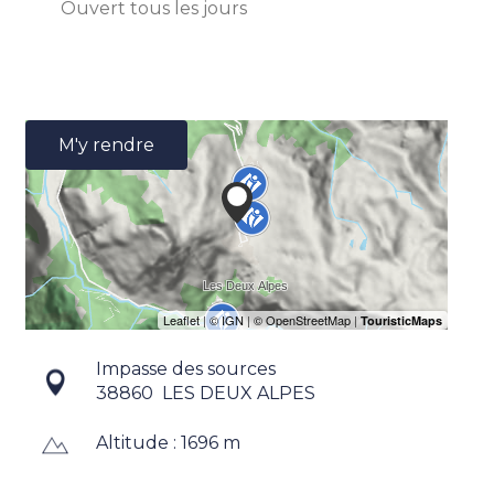
Ouvert
tous les jours
M'y rendre
Impasse des sources
38860
LES DEUX ALPES
Altitude : 1696 m