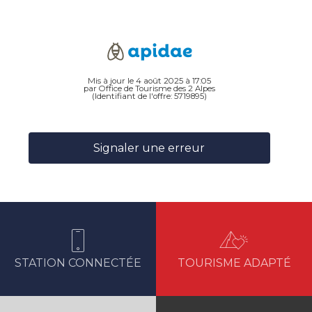
Mis à jour le 4 août 2025 à 17:05
par Office de Tourisme des 2 Alpes
(Identifiant de l'offre:
5719895
)
Signaler une erreur
STATION CONNECTÉE
TOURISME ADAPTÉ