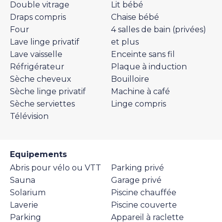
Double vitrage
Lit bébé
Draps compris
Chaise bébé
Four
4 salles de bain (privées)
Lave linge privatif
et plus
Lave vaisselle
Enceinte sans fil
Réfrigérateur
Plaque à induction
Sèche cheveux
Bouilloire
Sèche linge privatif
Machine à café
Sèche serviettes
Linge compris
Télévision
Equipements
Abris pour vélo ou VTT
Parking privé
Sauna
Garage privé
Solarium
Piscine chauffée
Laverie
Piscine couverte
Parking
Appareil à raclette