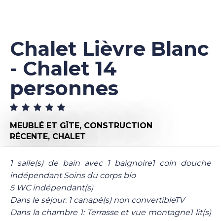
Chalet Lièvre Blanc
- Chalet 14
personnes
MEUBLÉ ET GÎTE,
CONSTRUCTION
RÉCENTE,
CHALET
1 salle(s) de bain avec 1 baignoire1 coin douche
indépendant Soins du corps bio
5 WC indépendant(s)
Dans le séjour: 1 canapé(s) non convertibleTV
Dans la chambre 1: Terrasse et vue montagne1 lit(s)