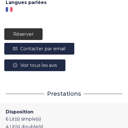
Langues parlées
Réserver
Contacter par email
Voir tous les avis
Prestations
Disposition
6
Lit(s) simple(s)
4
Lit(s) double(s)